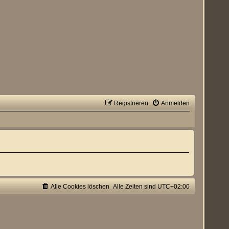
Registrieren
Anmelden
Alle Cookies löschen
Alle Zeiten sind
UTC+02:00