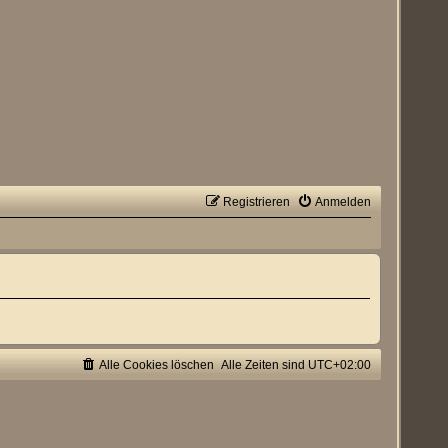
Registrieren
Anmelden
Alle Cookies löschen
Alle Zeiten sind
UTC+02:00