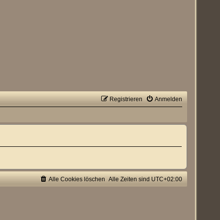
Registrieren
Anmelden
Alle Cookies löschen
Alle Zeiten sind
UTC+02:00