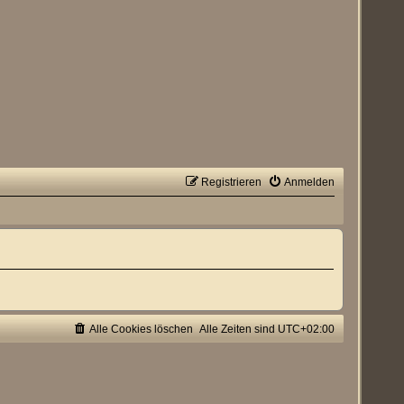
Registrieren
Anmelden
Alle Cookies löschen
Alle Zeiten sind
UTC+02:00